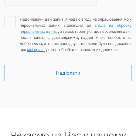
Надсилаючи цей запит, я надаю згоду на опрацювання моїх
персональних даних відповідно до
згоди на обробку
персональних даних
, а також гарантую, що персональні дані,
надані мною, є достовірними, надані мною особисто та
добровільно, а також засвідчую, що мене було повідомлено
про
мої права
у сфері обробки персональних даних.
Надіслати
Чекаємо на Вас у нашому