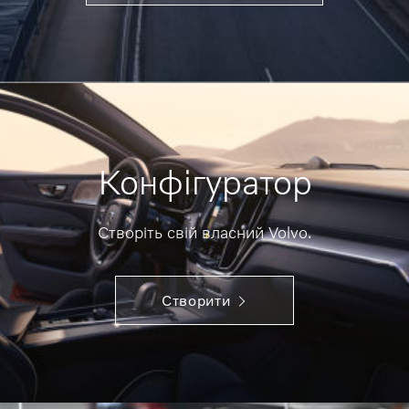
Конфігуратор
Створіть свій власний Volvo.
Створити