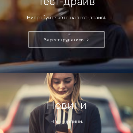
Тест-драйв
Випробуйте авто на тест-драйві.
Зареєструватись
Новини
Наші новини.