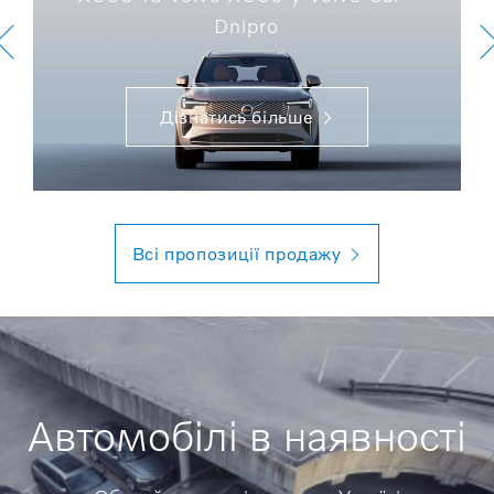
Dnipro
Дізнатись більше
Всі пропозиції продажу
Автомобілі в наявності