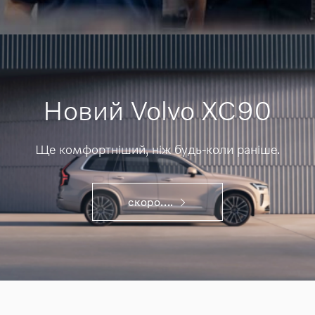
Новий Volvo XC90
Ще комфортніший, ніж будь-коли раніше.
скоро....