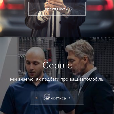
Переглянути
Сервіс
Ми знаємо, як подбати про ваш автомобіль.
Записатись