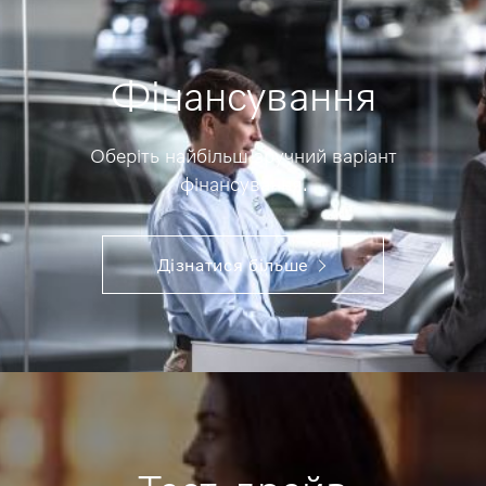
Фінансування
Оберіть найбільш зручний варіант
фінансування.
Дізнатися більше