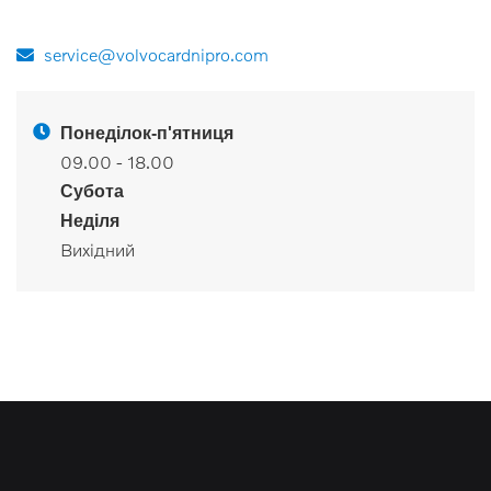
service@volvocardnipro.com
Понеділок-п'ятниця
09.00 - 18.00
Субота
Неділя
Вихідний