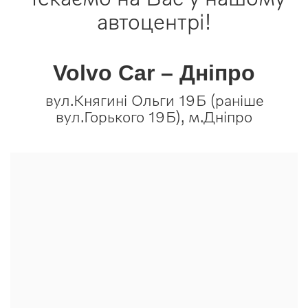
автоцентрі!
Volvo Car – Дніпро
вул.Княгині Ольги 19Б (раніше
вул.Горького 19Б), м.Дніпро