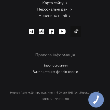
Карта сайту
Персональні дані
Новини та події
Правова інформація
Гіперпосилання
Використання файлів cookie
Нортек Авто м.Дніпро вул. Княгині Ольги 19Б (вул.Горького 19Б).
+380 56 720 90 90