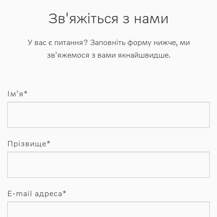
Зв'яжіться з нами
У вас є питання? Заповніть форму нижче, ми
зв'яжемося з вами якнайшвидше.
Ім'я*
Прізвище*
E-mail адреса*