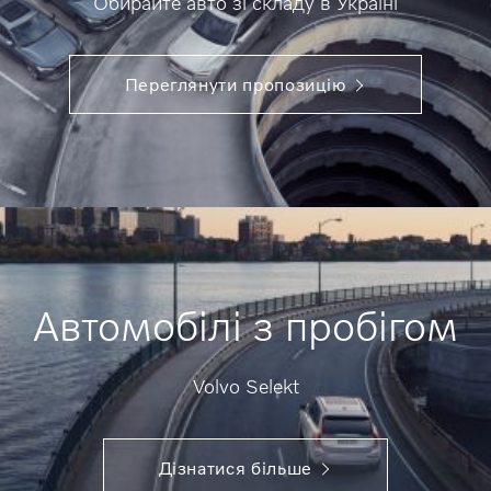
Обирайте авто зі складу в Україні
Переглянути пропозицію
Автомобілі з пробігом
Volvo Selekt
Дізнатися більше