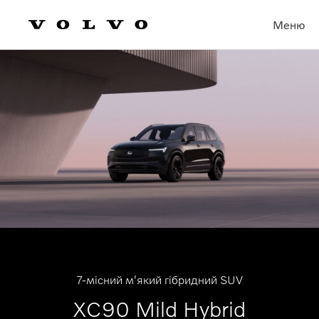
Меню
7-місний м'який гібридний SUV
XC90 Mild Hybrid