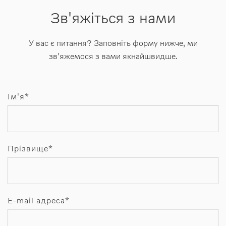
Зв'яжіться з нами
У вас є питання? Заповніть форму нижче, ми
зв'яжемося з вами якнайшвидше.
Ім'я*
Прізвище*
E-mail адреса*