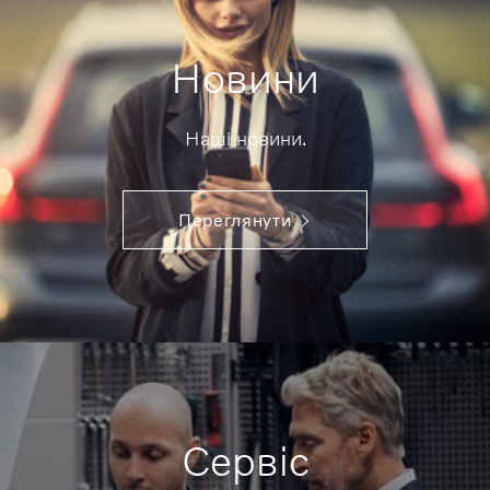
Новини
Наші новини.
Переглянути
Сервіс