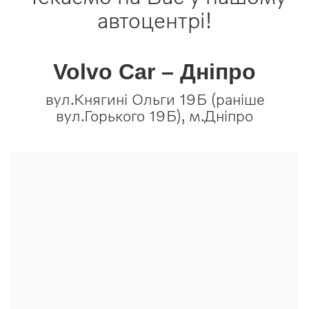
автоцентрі!
Volvo Car – Дніпро
вул.Княгині Ольги 19Б (раніше
вул.Горького 19Б), м.Дніпро