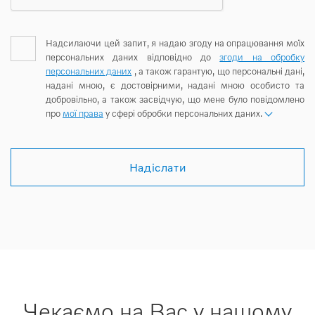
Надсилаючи цей запит, я надаю згоду на опрацювання моїх
персональних даних відповідно до
згоди на обробку
персональних даних
, а також гарантую, що персональні дані,
надані мною, є достовірними, надані мною особисто та
добровільно, а також засвідчую, що мене було повідомлено
про
мої права
у сфері обробки персональних даних.
Надіслати
Чекаємо на Вас у нашому