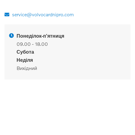
service@volvocardnipro.com
Понеділок-п'ятниця
09.00 - 18.00
Субота
Неділя
Вихідний