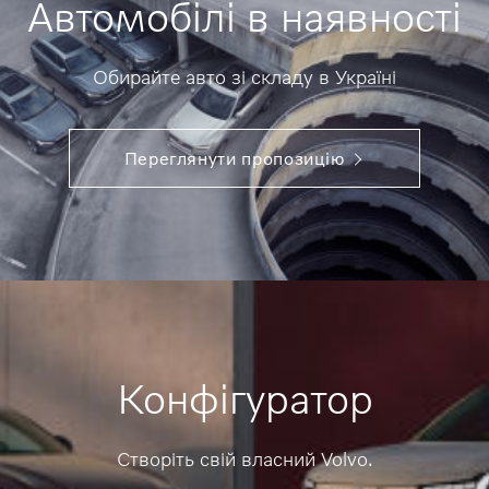
Автомобілі в наявності
Обирайте авто зі складу в Україні
Переглянути пропозицію
Конфігуратор
Створіть свій власний Volvo.