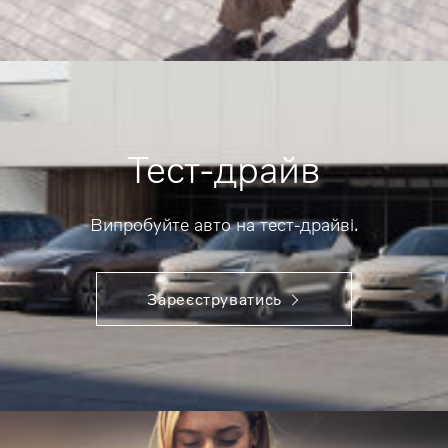
Тест-драйв
Випробуйте авто на тест-драйві.
Зареєструватись