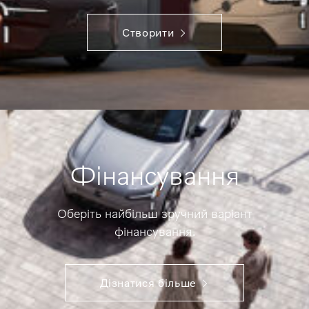
Створити
Фінансування
Оберіть найбільш зручний варіант
фінансування.
Дізнатися більше