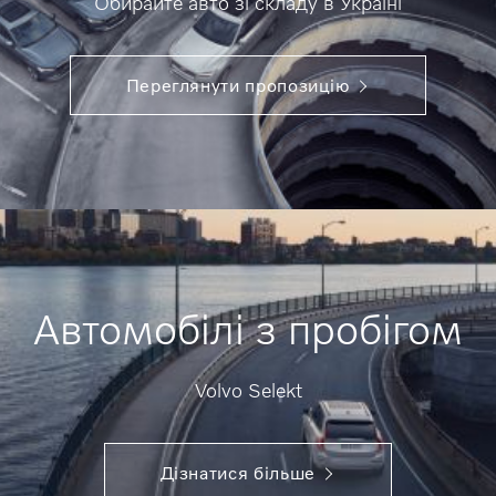
Обирайте авто зі складу в Україні
Переглянути пропозицію
Автомобілі з пробігом
Volvo Selekt
Дізнатися більше