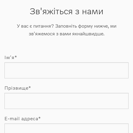
Зв'яжіться з нами
У вас є питання? Заповніть форму нижче, ми
зв'яжемося з вами якнайшвидше.
Ім'я*
Прізвище*
E-mail адреса*