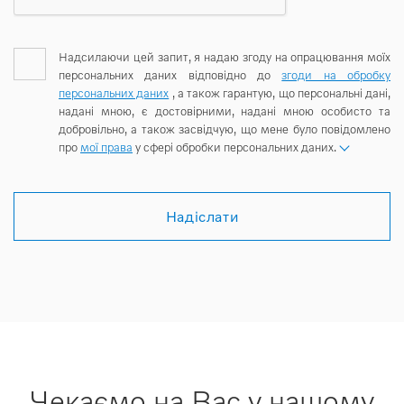
Надсилаючи цей запит, я надаю згоду на опрацювання моїх
персональних даних відповідно до
згоди на обробку
персональних даних
, а також гарантую, що персональні дані,
надані мною, є достовірними, надані мною особисто та
добровільно, а також засвідчую, що мене було повідомлено
про
мої права
у сфері обробки персональних даних.
Надіслати
Чекаємо на Вас у нашому