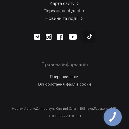
Карта сайту
Персональні дані
Новини та події
Правова інформація
Гіперпосилання
Використання файлів cookie
Нортек Авто м.Дніпро вул. Княгині Ольги 19Б (вул.Горького 19Б).
+380 56 720 90 90