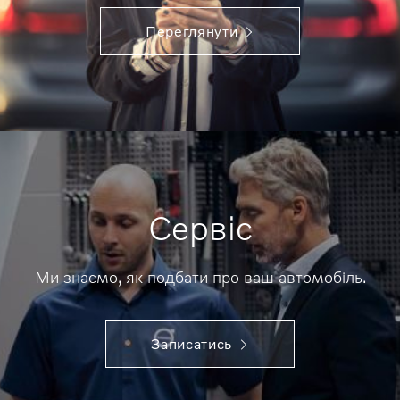
Переглянути
Сервіс
Ми знаємо, як подбати про ваш автомобіль.
Записатись