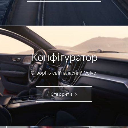
Конфігуратор
Створіть свій власний Volvo.
Створити