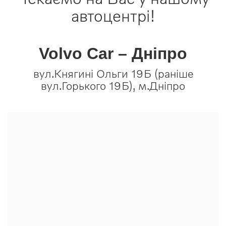
автоцентрі!
Volvo Car – Дніпро
вул.Княгині Ольги 19Б (раніше
вул.Горького 19Б), м.Дніпро