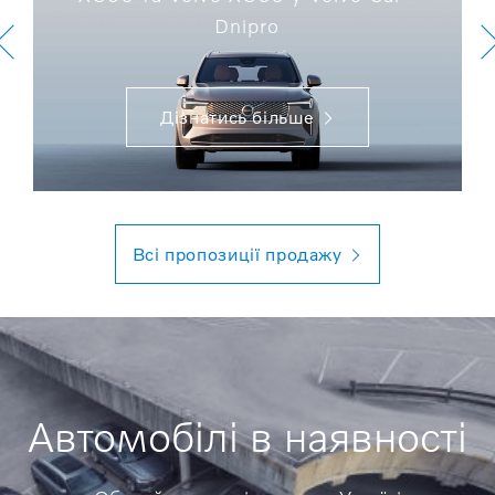
Dnipro
Дізнатись більше
Всі пропозиції продажу
Автомобілі в наявності