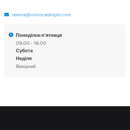
service@volvocardnipro.com
Понеділок-п'ятниця
09.00 - 18.00
Субота
Неділя
Вихідний