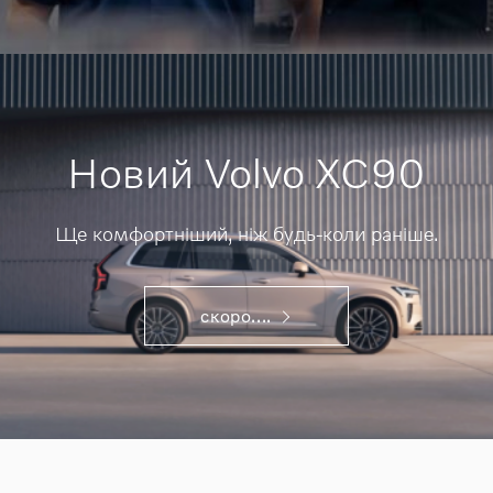
Новий Volvo XC90
Ще комфортніший, ніж будь-коли раніше.
скоро....