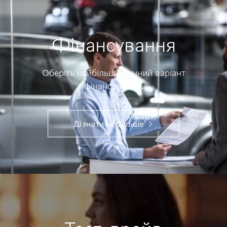
Фінансування
Оберіть найбільш зручний варіант
фінансування.
Дізнатися більше