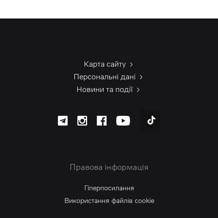
Карта сайту
Персональні дані
Новини та події
Правова інформація
Гіперпосилання
Використання файлів cookie