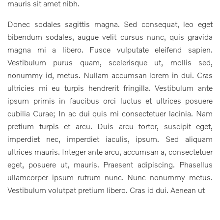
mauris sit amet nibh.
Donec sodales sagittis magna. Sed consequat, leo eget
bibendum sodales, augue velit cursus nunc, quis gravida
magna mi a libero. Fusce vulputate eleifend sapien.
Vestibulum purus quam, scelerisque ut, mollis sed,
nonummy id, metus. Nullam accumsan lorem in dui. Cras
ultricies mi eu turpis hendrerit fringilla. Vestibulum ante
ipsum primis in faucibus orci luctus et ultrices posuere
cubilia Curae; In ac dui quis mi consectetuer lacinia. Nam
pretium turpis et arcu. Duis arcu tortor, suscipit eget,
imperdiet nec, imperdiet iaculis, ipsum. Sed aliquam
ultrices mauris. Integer ante arcu, accumsan a, consectetuer
eget, posuere ut, mauris. Praesent adipiscing. Phasellus
ullamcorper ipsum rutrum nunc. Nunc nonummy metus.
Vestibulum volutpat pretium libero. Cras id dui. Aenean ut