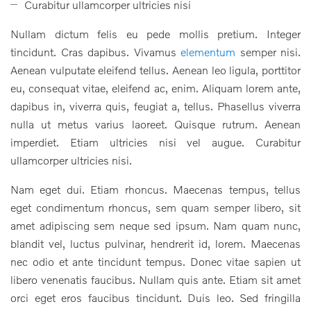
Curabitur ullamcorper ultricies nisi
Nullam dictum felis eu pede mollis pretium. Integer
tincidunt. Cras dapibus. Vivamus
elementum
semper nisi.
Aenean vulputate eleifend tellus. Aenean leo ligula, porttitor
eu, consequat vitae, eleifend ac, enim. Aliquam lorem ante,
dapibus in, viverra quis, feugiat a, tellus. Phasellus viverra
nulla ut metus varius laoreet. Quisque rutrum. Aenean
imperdiet. Etiam ultricies nisi vel augue. Curabitur
ullamcorper ultricies nisi.
Nam eget dui. Etiam rhoncus. Maecenas tempus, tellus
eget condimentum rhoncus, sem quam semper libero, sit
amet adipiscing sem neque sed ipsum. Nam quam nunc,
blandit vel, luctus pulvinar, hendrerit id, lorem. Maecenas
nec odio et ante tincidunt tempus. Donec vitae sapien ut
libero venenatis faucibus. Nullam quis ante. Etiam sit amet
orci eget eros faucibus tincidunt. Duis leo. Sed fringilla