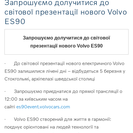
Запрошуємо долучитися до
світової презентації нового Volvo
ES90
Запрошуємо долучитися до світової
презентації нового Volvo ES90
· До світової презентації нового електричного Volvo
ES90 залишилися лічені дні – відбудеться 5 березня у
Стокгольмі, архіпелазі шведської столиці
· Запрошуємо приєднатися до прямої трансляції о
12:00 за київським часом на
сайті
es90event.volvocars.com
· Volvo ES90 створений для життя в гармонії:
поєднує орієнтовані на людей технології та