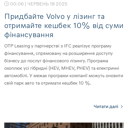
00:06 | ЧЕРВЕНЬ 18 2025
Придбайте Volvo у лізинг та
отримайте кешбек 10% від суми
фінансування
OTP Leasing у партнерстві з IFC реалізує програму
фінансування, спрямовану на розширення доступу
бізнесу до послуг фінансового лізингу. Програма
охоплює усі гібридні (HEV, MHEV, PHEV) та електричні
автомобілі. У межах програми компанії можуть оновити
свій парк авто та отримати кешбек 10 %.
Читати далі