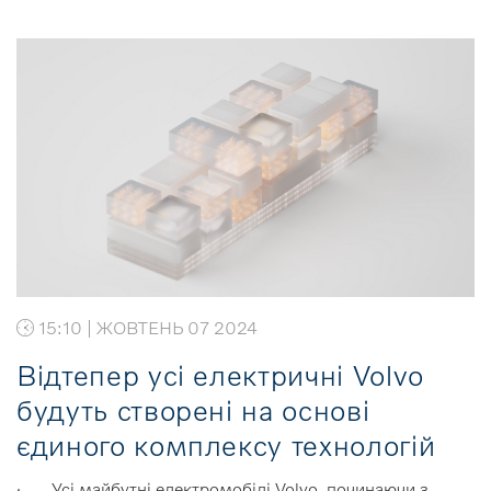
15:10 | ЖОВТЕНЬ 07 2024
Відтепер усі електричні Volvo
будуть створені на основі
єдиного комплексу технологій
· Усі майбутні електромобілі Volvo, починаючи з