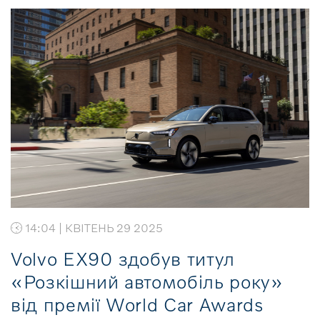
14:04 | КВІТЕНЬ 29 2025
Volvo EX90 здобув титул
«Розкішний автомобіль року»
від премії World Car Awards