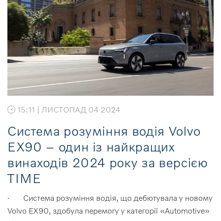
15:11 | ЛИСТОПАД 04 2024
Система розуміння водія Volvo
EX90 – один із найкращих
винаходів 2024 року за версією
TIME
· Система розуміння водія, що дебютувала у новому
Volvo EX90, здобула перемогу у категорії «Automotive»