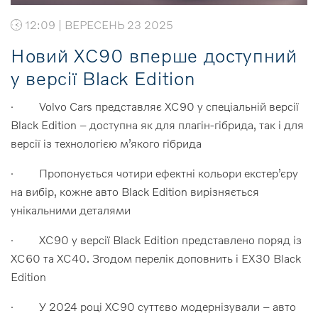
12:09 | ВЕРЕСЕНЬ 23 2025
Новий XC90 вперше доступний
у версії Black Edition
· Volvo Cars представляє XC90 у спеціальній версії
Black Edition – доступна як для плагін-гібрида, так і для
версії із технологією м’якого гібрида
· Пропонується чотири ефектні кольори екстер’єру
на вибір, кожне авто Black Edition вирізняється
унікальними деталями
· XC90 у версії Black Edition представлено поряд із
ХС60 та ХС40. Згодом перелік доповнить і EX30 Black
Edition
· У 2024 році XC90 суттєво модернізували – авто