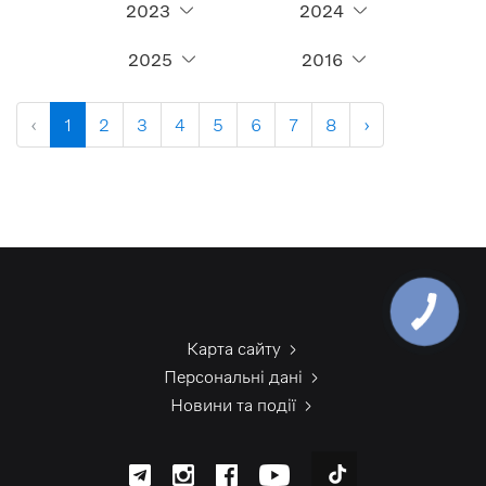
2023
2024
2025
2016
‹
1
2
3
4
5
6
7
8
›
Карта сайту
Персональні дані
Новини та події