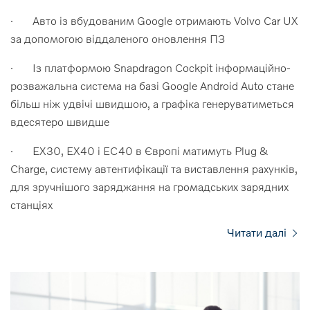
· Авто із вбудованим Google отримають Volvo Car UX
за допомогою віддаленого оновлення ПЗ
· Із платформою Snapdragon Cockpit інформаційно-
розважальна система на базі Google Android Auto стане
більш ніж удвічі швидшою, а графіка генеруватиметься
вдесятеро швидше
· EX30, EX40 і EC40 в Європі матимуть Plug &
Charge, систему автентифікації та виставлення рахунків,
для зручнішого заряджання на громадських зарядних
станціях
Читати далі