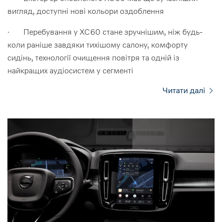
вигляд, доступні нові кольори оздоблення
· Перебування у XC60 стане зручнішим, ніж будь-
коли раніше завдяки тихішому салону, комфорту
сидінь, технології очищення повітря та одній із
найкращих аудіосистем у сегменті
Читати далі