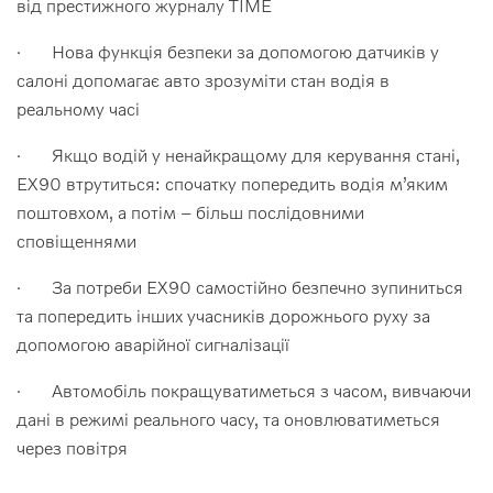
від престижного журналу TIME
· Нова функція безпеки за допомогою датчиків у
салоні допомагає авто зрозуміти стан водія в
реальному часі
· Якщо водій у ненайкращому для керування стані,
EX90 втрутиться: спочатку попередить водія м’яким
поштовхом, а потім – більш послідовними
сповіщеннями
· За потреби EX90 самостійно безпечно зупиниться
та попередить інших учасників дорожнього руху за
допомогою аварійної сигналізації
· Автомобіль покращуватиметься з часом, вивчаючи
дані в режимі реального часу, та оновлюватиметься
через повітря