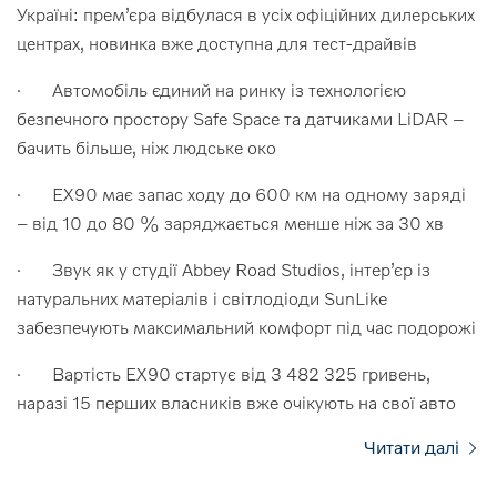
Україні: прем’єра відбулася в усіх офіційних дилерських
центрах, новинка вже доступна для тест-драйвів
· Автомобіль єдиний на ринку із технологією
безпечного простору Safe Space та датчиками LiDAR –
бачить більше, ніж людське око
· EX90 має запас ходу до 600 км на одному заряді
– від 10 до 80 % заряджається менше ніж за 30 хв
· Звук як у студії Abbey Road Studios, інтер’єр із
натуральних матеріалів і світлодіоди SunLike
забезпечують максимальний комфорт під час подорожі
· Вартість EX90 стартує від 3 482 325 гривень,
наразі 15 перших власників вже очікують на свої авто
Читати далі