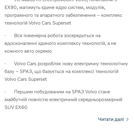
EX90, матимуть єдине ядро систем, модулів,
програмного та апаратного забезпечення – комплекс
технологій Volvo Cars Superset
· Вся інженерна робота зосередиться на
вдосконаленні єдиного комплексу технологій, а не
кожного авто окремо
· Volvo Cars розробляє нову електричну технологічну
базу – SPA3, що базується на комплексі технологій
Volvo Cars Superset
· Першим побудованим на SPA3 Volvo стане
майбутній повністю електричний середньорозмірний
SUV EX60
Читати далі