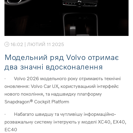
16:02 | ЛЮТИЙ 11 2025
Модельний ряд Volvo отримає
два значні вдосконалення
· Volvo 2026 модельного року отримають технічні
оновлення: Volvo Car UX, користувацький інтерфейс
нового покоління, та надшвидку платформу
Snapdragon® Cockpit Platform
· Набагато швидшу та чутливішу інформаційно-
розважальну систему інтегрують у моделі XC40, EX40,
EC40