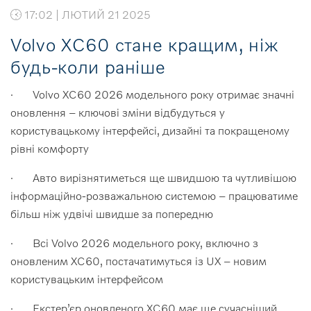
17:02 | ЛЮТИЙ 21 2025
Volvo XC60 стане кращим, ніж
будь-коли раніше
· Volvo XC60 2026 модельного року отримає значні
оновлення – ключові зміни відбудуться у
користувацькому інтерфейсі, дизайні та покращеному
рівні комфорту
· Авто вирізнятиметься ще швидшою та чутливішою
інформаційно-розважальною системою – працюватиме
більш ніж удвічі швидше за попередню
· Всі Volvo 2026 модельного року, включно з
оновленим XC60, постачатимуться із UX – новим
користувацьким інтерфейсом
· Екстер’єр оновленого XC60 має ще сучасніший