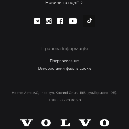
Новини та події
Правова інформація
Гіперпосилання
Використання файлів cookie
Нортек Авто м.Дніпро вул. Княгині Ольги 19Б (вул.Горького 19Б).
+380 56 720 90 90