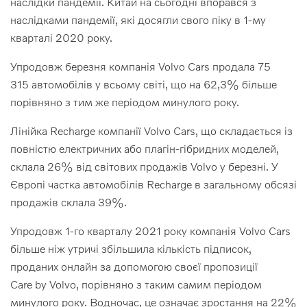
наслідки пандемії. Китай на сьогодні впорався з
наслідками пандемії, які досягли свого піку в 1-му
кварталі 2020 року.
Упродовж березня компанія Volvo Cars продала 75
315 автомобілів у всьому світі, що на 62,3% більше
порівняно з тим же періодом минулого року.
Лінійка Recharge компанії Volvo Cars, що складається із
повністю електричних або плагін-гібридних моделей,
склала 26% від світових продажів Volvo у березні. У
Європі частка автомобілів Recharge в загальному обсязі
продажів склала 39%.
Упродовж 1-го кварталу 2021 року компанія Volvo Cars
більше ніж утричі збільшила кількість підписок,
проданих онлайн за допомогою своєї пропозиції
Care by Volvo, порівняно з таким самим періодом
минулого року. Водночас, це означає зростання на 22%