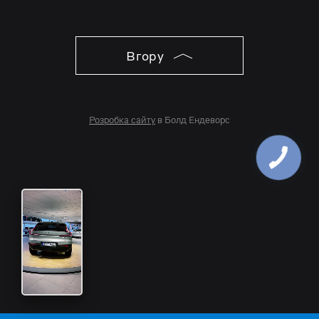
Вгору
Розробка сайту
в Болд Ендеворс