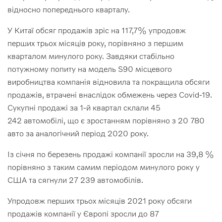
відносно попереднього кварталу.
У Китаї обсяг продажів зріс на 117,7% упродовж
перших трьох місяців року, порівняно з першим
кварталом минулого року. Завдяки стабільно
потужному попиту на модель S90 місцевого
виробництва компанія відновила та покращила обсяги
продажів, втрачені внаслідок обмежень через Covid-19.
Сукупні продажі за 1-й квартал склали 45
242 автомобілі, що є зростанням порівняно з 20 780
авто за аналогічний період 2020 року.
Із січня по березень продажі компанії зросли на 39,8 %
порівняно з таким самим періодом минулого року у
США та сягнули 27 239 автомобілів.
Упродовж перших трьох місяців 2021 року обсяги
продажів компанії у Європі зросли до 87