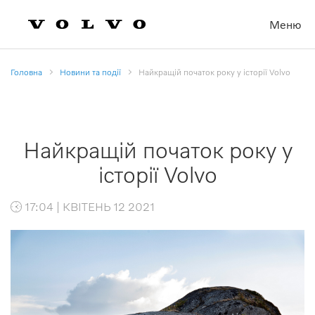
Меню
Головна
Новини та події
Найкращій початок року у історії Volvo
Найкращій початок року у
історії Volvo
17:04 | КВІТЕНЬ 12 2021