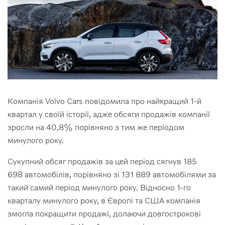
Компанія Volvo Cars повідомила про найкращий 1-й
квартал у своїй історії, адже обсяги продажів компанії
зросли на 40,8% порівняно з тим же періодом
минулого року.
Сукупний обсяг продажів за цей період сягнув 185
698 автомобілів, порівняно зі 131 889 автомобілями за
такий самий період минулого року. Відносно 1-го
кварталу минулого року, в Європі та США компанія
змогла покращити продажі, долаючи довгострокові