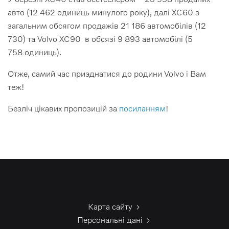
авто (12 462 одиниць минулого року), далі XC60 з
загальним обсягом продажів 21 186 автомобілів (12
730) та Volvo XC90 в обсязі 9 893 автомобілі (5
758 одиниць).
Отже, самий час приэднатися до родини Volvo і Вам
теж!
Безліч цікавих пропозицій за
посиланням
!
Карта сайту
Персональні дані